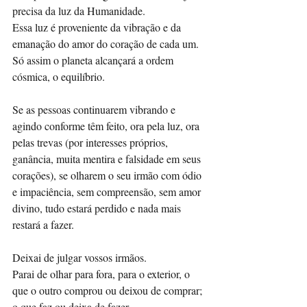
precisa da luz da Humanidade. 
Essa luz é proveniente da vibração e da 
emanação do amor do coração de cada um. 
Só assim o planeta alcançará a ordem 
cósmica, o equilíbrio. 
Se as pessoas continuarem vibrando e 
agindo conforme têm feito, ora pela luz, ora 
pelas trevas (por interesses próprios, 
ganância, muita mentira e falsidade em seus 
corações), se olharem o seu irmão com ódio 
e impaciência, sem compreensão, sem amor 
divino, tudo estará perdido e nada mais 
restará a fazer. 
Deixai de julgar vossos irmãos. 
Parai de olhar para fora, para o exterior, o 
que o outro comprou ou deixou de comprar; 
o que faz ou deixa de fazer. 