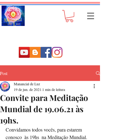
Post
Manancial de Luz
19 de jun. de 2021
1 min de leitura
Convite para Meditação
Mundial de 19.06.21 às
19hs.
Convidamos todos vocês, para estarem 
conosco  às 19hs  na Meditação Mundial.