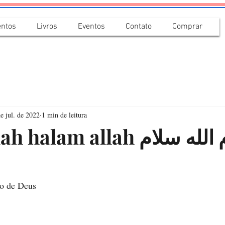
ntos
Livros
Eventos
Contato
Comprar
e jul. de 2022
1 min de leitura
lam allah سلام الله سلام
ho de Deus