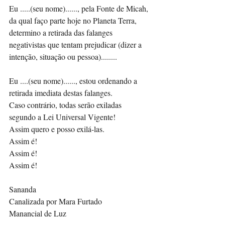
Eu .....(seu nome)......, pela Fonte de Micah, 
da qual faço parte hoje no Planeta Terra, 
determino a retirada das falanges 
negativistas que tentam prejudicar (dizer a 
intenção, situação ou pessoa)........
Eu ....(seu nome)......, estou ordenando a 
retirada imediata destas falanges.
Caso contrário, todas serão exiladas 
segundo a Lei Universal Vigente!
Assim quero e posso exilá-las.
Assim é!
Assim é! 
Assim é!
Sananda
Canalizada por Mara Furtado
Manancial de Luz