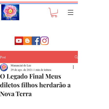
Post
Manancial de Luz
29 de ago. de 2021
1 min de leitura
O Legado Final Meus
diletos filhos herdarão a
Nova Terra