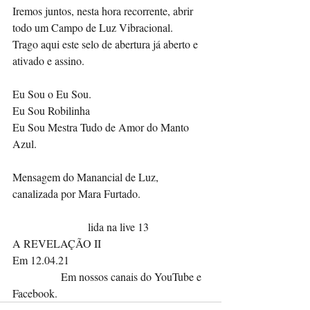
Iremos juntos, nesta hora recorrente, abrir 
todo um Campo de Luz Vibracional.
Trago aqui este selo de abertura já aberto e 
ativado e assino.
Eu Sou o Eu Sou.
Eu Sou Robilinha        
Eu Sou Mestra Tudo de Amor do Manto 
Azul.
Mensagem do Manancial de Luz, 
canalizada por Mara Furtado.
                      lida na live 13 
A REVELAÇÃO II 
Em 12.04.21  
              Em nossos canais do YouTube e 
Facebook.