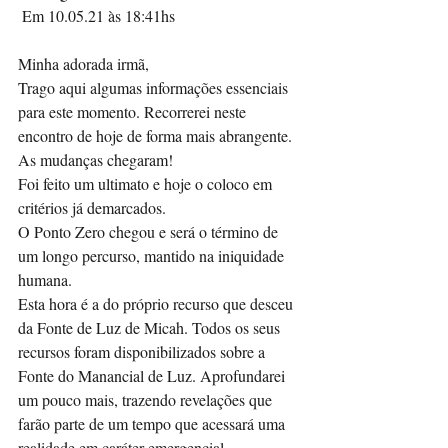
 Em 10.05.21 às 18:41hs
Minha adorada irmã,
Trago aqui algumas informações essenciais 
para este momento. Recorrerei neste 
encontro de hoje de forma mais abrangente.
As mudanças chegaram!
Foi feito um ultimato e hoje o coloco em 
critérios já demarcados. 
O Ponto Zero chegou e será o término de 
um longo percurso, mantido na iniquidade 
humana.
Esta hora é a do próprio recurso que desceu 
da Fonte de Luz de Micah. Todos os seus 
recursos foram disponibilizados sobre a 
Fonte do Manancial de Luz. Aprofundarei 
um pouco mais, trazendo revelações que 
farão parte de um tempo que acessará uma 
realidade em caráter emergencial.