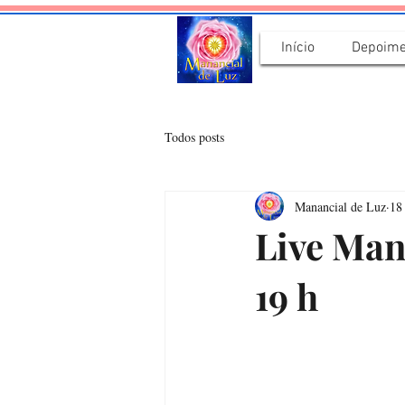
Início
Depoime
Todos posts
Manancial de Luz
18
Live Man
19 h