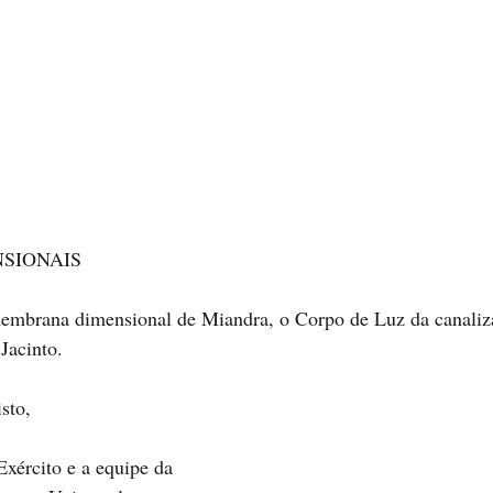
SIONAIS
membrana dimensional de Miandra, o Corpo de Luz da canaliz
Jacinto.
sto,
xército e a equipe da