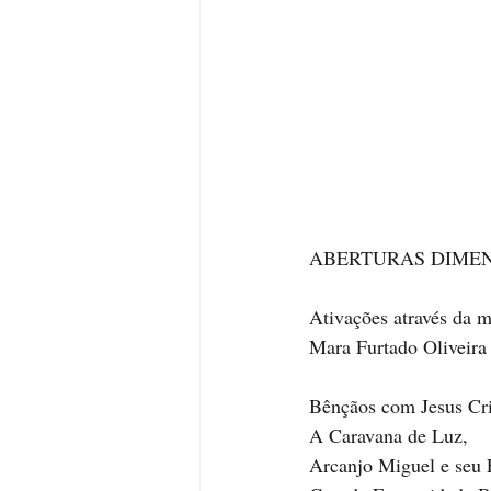
ABERTURAS DIMEN
Ativações através da 
Mara Furtado Oliveira 
Bênçãos com Jesus Cri
A Caravana de Luz,
Arcanjo Miguel e seu E