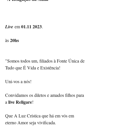
01.11 2023
Live
 em 
.
20hs
às 
"Somos todos um, filiados à Fonte Única de 
Tudo que É Vida e Existência!
Uni-vos a nós!
Convidamos os diletos e amados filhos para 
live Religare
a 
! 
Que A Luz Crística que há em vós em 
eterno Amor seja vivificada.