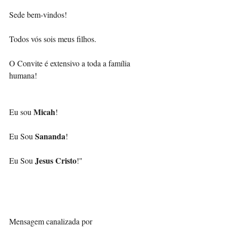
Sede bem-vindos!
Todos vós sois meus filhos.
O Convite é extensivo a toda a família 
humana!
Micah
Eu sou 
!
Sananda
Eu Sou 
!
Jesus Cristo
Eu Sou 
!"
Mensagem canalizada por