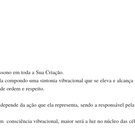
ssono em toda a Sua Criação.  
de ordem e respeito.  
 
  consciência vibracional, maior será a luz no núcleo das cél