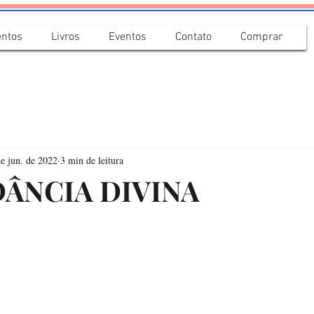
ntos
Livros
Eventos
Contato
Comprar
de jun. de 2022
3 min de leitura
DÂNCIA DIVINA