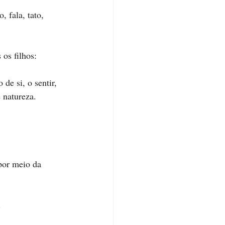
 fala, tato, 
 os filhos:
de si, o sentir, 
 natureza.
por meio da 
 