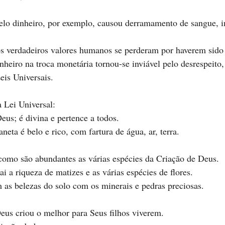
elo dinheiro, por exemplo, causou derramamento de sangue, 
s verdadeiros valores humanos se perderam por haverem sido 
nheiro na troca monetária tornou-se inviável pelo desrespeito,
eis Universais.
a Lei Universal:
us; é divina e pertence a todos. 
neta é belo e rico, com fartura de água, ar, terra.
como são abundantes as várias espécies da Criação de Deus.
i a riqueza de matizes e as várias espécies de flores.
as belezas do solo com os minerais e pedras preciosas.  
us criou o melhor para Seus filhos viverem.  