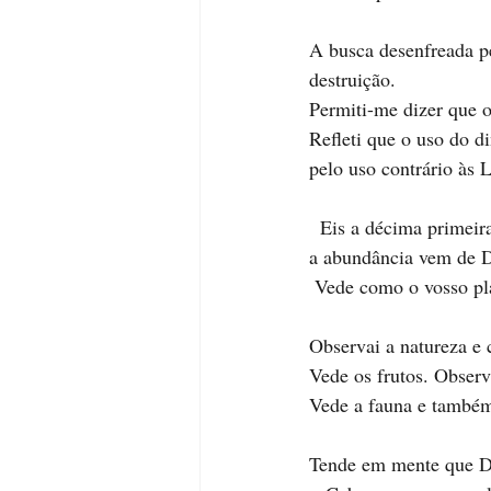
A busca desenfreada p
destruição.
Permiti-me dizer que o
Refleti que o uso do di
pelo uso contrário às L
  Eis a décima primeir
a abundância vem de De
 Vede como o vosso pla
Observai a natureza e 
Vede os frutos. Observa
Vede a fauna e também 
Tende em mente que De