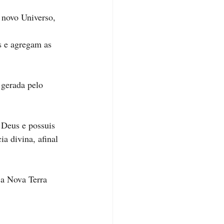
e novo Universo, 
s e agregam as 
e Deus e possuis 
a divina, afinal 
 a Nova Terra 