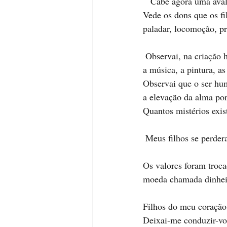
   Cabe agora uma av
Vede os dons que os fi
paladar, locomoção, pr
 Observai, na criação 
a música, a pintura, as 
Observai que o ser hum
a elevação da alma por
Quantos mistérios exis
 Meus filhos se perde
Os valores foram troca
moeda chamada dinheir
Filhos do meu coração,
Deixai-me conduzir-vos