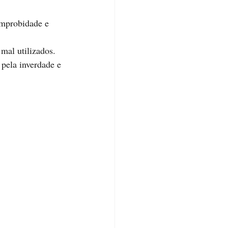
improbidade e 
mal utilizados.
 pela inverdade e 