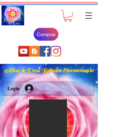
Comprar
A luz de Deus Reinará Eternamente
Login